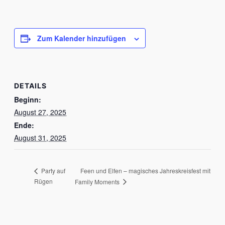
Zum Kalender hinzufügen
DETAILS
Beginn:
August 27, 2025
Ende:
August 31, 2025
Feen und Elfen – magisches Jahreskreisfest mit
Party auf
Rügen
Family Moments