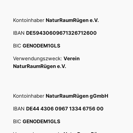
Kontoinhaber
NaturRaumRügen e.V.
IBAN
DE59430609671326712600
BIC
GENODEM1GLS
Verwendungszweck:
Verein
NaturRaumRügen e.V.
Kontoinhaber
NaturRaumRügen gGmbH
IBAN
DE44 4306 0967 1334 6756 00
BIC
GENODEM1GLS