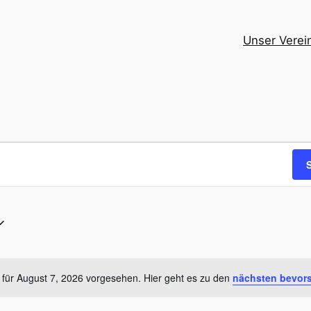
Unser Verei
en
 für August 7, 2026 vorgesehen. Hier geht es zu den
nächsten bevor
Notice